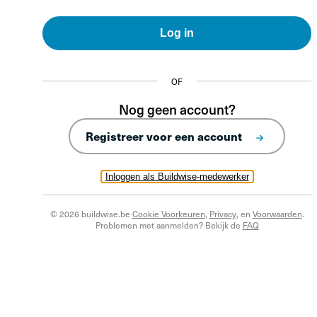
Log in
OF
Nog geen account?
Registreer voor een account
Inloggen als Buildwise-medewerker
© 2026 buildwise.be
Cookie Voorkeuren
,
Privacy
, en
Voorwaarden
.
Problemen met aanmelden? Bekijk de
FAQ