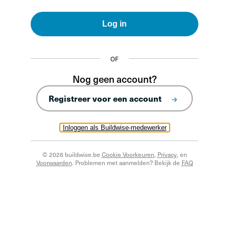
Log in
OF
Nog geen account?
Registreer voor een account
Inloggen als Buildwise-medewerker
© 2026 buildwise.be
Cookie Voorkeuren
,
Privacy
, en
Voorwaarden
. Problemen met aanmelden? Bekijk de
FAQ