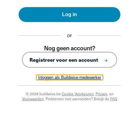
Log in
OF
Nog geen account?
Registreer voor een account
Inloggen als Buildwise-medewerker
© 2026 buildwise.be
Cookie Voorkeuren
,
Privacy
, en
Voorwaarden
. Problemen met aanmelden? Bekijk de
FAQ