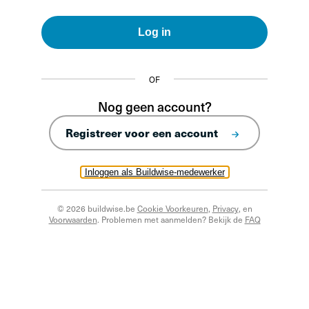
Log in
OF
Nog geen account?
Registreer voor een account
Inloggen als Buildwise-medewerker
© 2026 buildwise.be
Cookie Voorkeuren
,
Privacy
, en
Voorwaarden
. Problemen met aanmelden? Bekijk de
FAQ