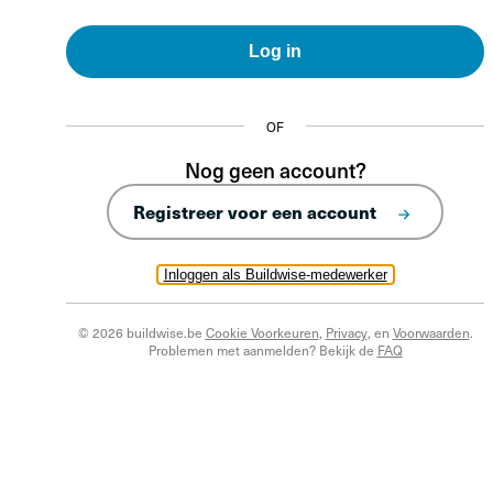
Log in
OF
Nog geen account?
Registreer voor een account
Inloggen als Buildwise-medewerker
© 2026 buildwise.be
Cookie Voorkeuren
,
Privacy
, en
Voorwaarden
.
Problemen met aanmelden? Bekijk de
FAQ