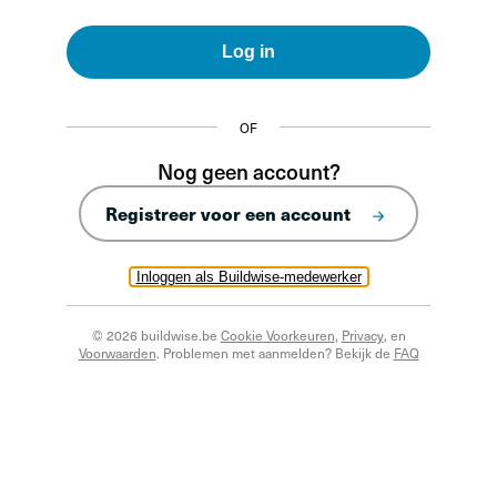
Log in
OF
Nog geen account?
Registreer voor een account
Inloggen als Buildwise-medewerker
© 2026 buildwise.be
Cookie Voorkeuren
,
Privacy
, en
Voorwaarden
. Problemen met aanmelden? Bekijk de
FAQ