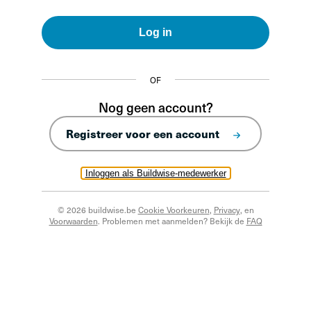
Log in
OF
Nog geen account?
Registreer voor een account
Inloggen als Buildwise-medewerker
© 2026 buildwise.be
Cookie Voorkeuren
,
Privacy
, en
Voorwaarden
. Problemen met aanmelden? Bekijk de
FAQ