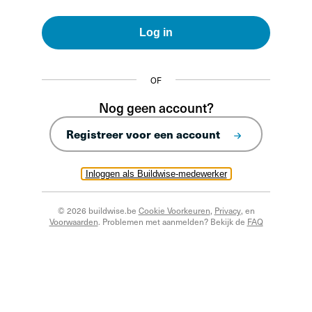
Log in
OF
Nog geen account?
Registreer voor een account
Inloggen als Buildwise-medewerker
© 2026 buildwise.be
Cookie Voorkeuren
,
Privacy
, en
Voorwaarden
. Problemen met aanmelden? Bekijk de
FAQ