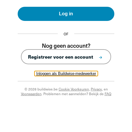
Log in
OF
Nog geen account?
Registreer voor een account
Inloggen als Buildwise-medewerker
© 2026 buildwise.be
Cookie Voorkeuren
,
Privacy
, en
Voorwaarden
. Problemen met aanmelden? Bekijk de
FAQ