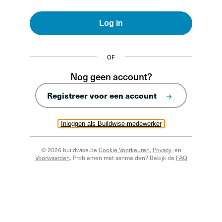
Log in
OF
Nog geen account?
Registreer voor een account
Inloggen als Buildwise-medewerker
© 2026 buildwise.be
Cookie Voorkeuren
,
Privacy
, en
Voorwaarden
. Problemen met aanmelden? Bekijk de
FAQ