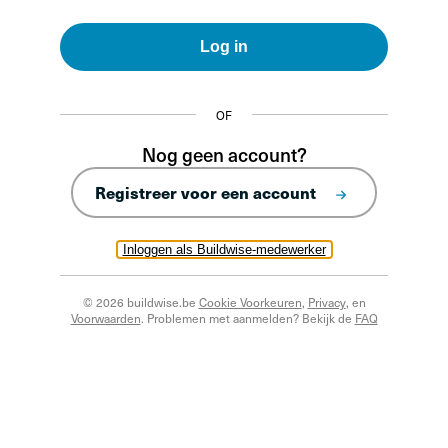
Log in
OF
Nog geen account?
Registreer voor een account
Inloggen als Buildwise-medewerker
© 2026 buildwise.be
Cookie Voorkeuren
,
Privacy
, en
Voorwaarden
. Problemen met aanmelden? Bekijk de
FAQ