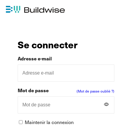
Se connecter
Adresse e-mail
Mot de passe
(Mot de passe oublié ?)
Maintenir la connexion