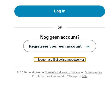
Log in
OF
Nog geen account?
Registreer voor een account
Inloggen als Buildwise-medewerker
© 2026 buildwise.be
Cookie Voorkeuren
,
Privacy
, en
Voorwaarden
.
Problemen met aanmelden? Bekijk de
FAQ