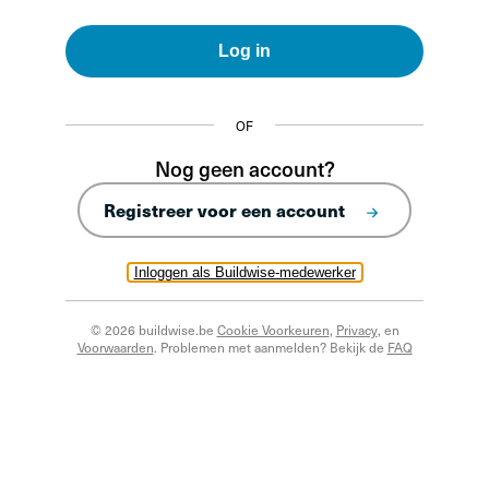
Log in
OF
Nog geen account?
Registreer voor een account
Inloggen als Buildwise-medewerker
© 2026 buildwise.be
Cookie Voorkeuren
,
Privacy
, en
Voorwaarden
. Problemen met aanmelden? Bekijk de
FAQ