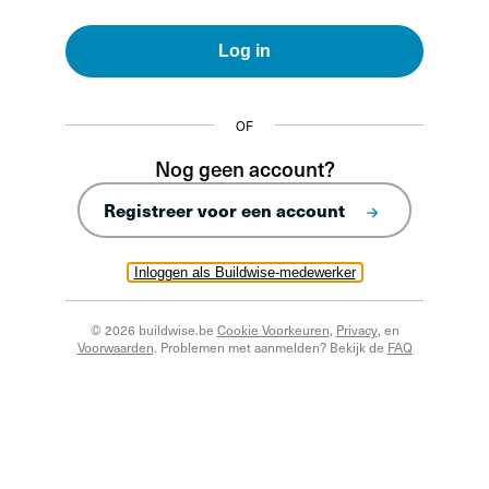
Log in
OF
Nog geen account?
Registreer voor een account
Inloggen als Buildwise-medewerker
© 2026 buildwise.be
Cookie Voorkeuren
,
Privacy
, en
Voorwaarden
. Problemen met aanmelden? Bekijk de
FAQ