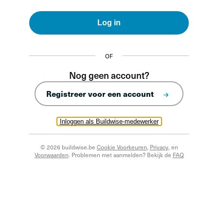
Log in
OF
Nog geen account?
Registreer voor een account
Inloggen als Buildwise-medewerker
© 2026 buildwise.be
Cookie Voorkeuren
,
Privacy
, en
Voorwaarden
. Problemen met aanmelden? Bekijk de
FAQ