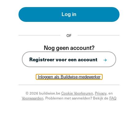
Log in
OF
Nog geen account?
Registreer voor een account
Inloggen als Buildwise-medewerker
© 2026 buildwise.be
Cookie Voorkeuren
,
Privacy
, en
Voorwaarden
. Problemen met aanmelden? Bekijk de
FAQ