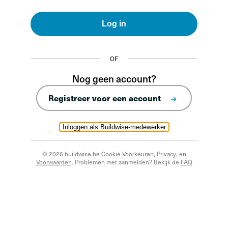
Log in
OF
Nog geen account?
Registreer voor een account
Inloggen als Buildwise-medewerker
© 2026 buildwise.be
Cookie Voorkeuren
,
Privacy
, en
Voorwaarden
. Problemen met aanmelden? Bekijk de
FAQ