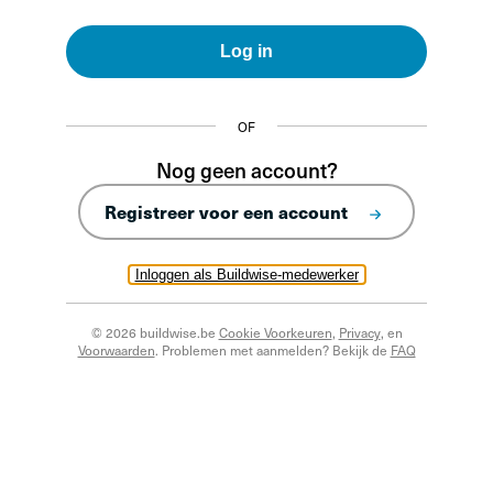
Log in
OF
Nog geen account?
Registreer voor een account
Inloggen als Buildwise-medewerker
© 2026 buildwise.be
Cookie Voorkeuren
,
Privacy
, en
Voorwaarden
. Problemen met aanmelden? Bekijk de
FAQ