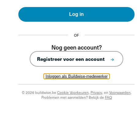
Log in
OF
Nog geen account?
Registreer voor een account
Inloggen als Buildwise-medewerker
© 2026 buildwise.be
Cookie Voorkeuren
,
Privacy
, en
Voorwaarden
.
Problemen met aanmelden? Bekijk de
FAQ