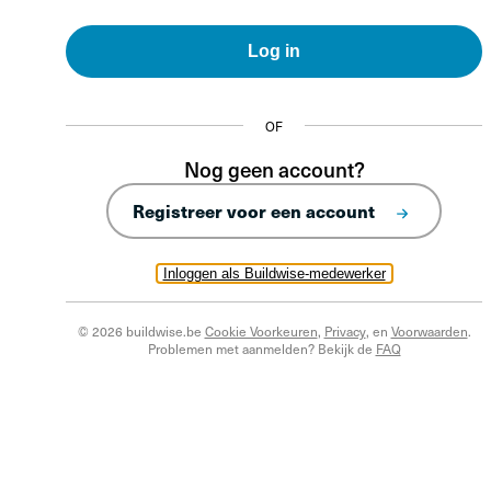
Log in
OF
Nog geen account?
Registreer voor een account
Inloggen als Buildwise-medewerker
© 2026 buildwise.be
Cookie Voorkeuren
,
Privacy
, en
Voorwaarden
.
Problemen met aanmelden? Bekijk de
FAQ