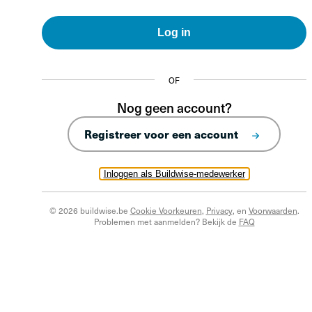
Log in
OF
Nog geen account?
Registreer voor een account
Inloggen als Buildwise-medewerker
© 2026 buildwise.be
Cookie Voorkeuren
,
Privacy
, en
Voorwaarden
.
Problemen met aanmelden? Bekijk de
FAQ