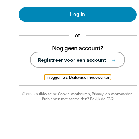
Log in
OF
Nog geen account?
Registreer voor een account
Inloggen als Buildwise-medewerker
© 2026 buildwise.be
Cookie Voorkeuren
,
Privacy
, en
Voorwaarden
.
Problemen met aanmelden? Bekijk de
FAQ